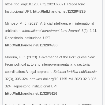
https://doi.org/10.12957/rqi.2023.66071. Repositório
Institucional UPT.
http://hdl.handle.net/11328/4725
Mimoso, M. J. (2023). Artificial intelligence in international
arbitration.
International Investment Law Journal
, 3(2), 1-11.
Repositório Institucional UPT.
http://hdl.handle.net/11328/4936
Moreira, F. C. (2023). Governance of the Portuguese Sea:
From political actors to intergovernmental and sectorial
coordination: A legal approach.
Scientia Iuridica Lublinensia
,
32(3), 305-324. http://dx.doi.org/10.17951/sil.2023.32.3.305-
324. Repositório Institucional UPT.
http://hdl.handle.net/11328/5116