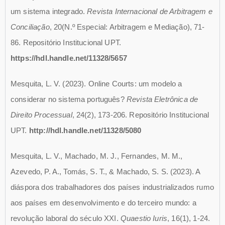
um sistema integrado.
Revista Internacional de Arbitragem e
Conciliação
, 20(N.º Especial: Arbitragem e Mediação), 71-
86. Repositório Institucional UPT.
https://hdl.handle.net/11328/5657
Mesquita, L. V. (2023). Online Courts: um modelo a
considerar no sistema português?
Revista Eletrônica de
Direito Processual
, 24(2), 173-206. Repositório Institucional
UPT.
http://hdl.handle.net/11328/5080
Mesquita, L. V., Machado, M. J., Fernandes, M. M.,
Azevedo, P. A., Tomás, S. T., & Machado, S. S. (2023). A
diáspora dos trabalhadores dos países industrializados rumo
aos países em desenvolvimento e do terceiro mundo: a
revolução laboral do século XXI.
Quaestio Iuris
, 16(1), 1-24.