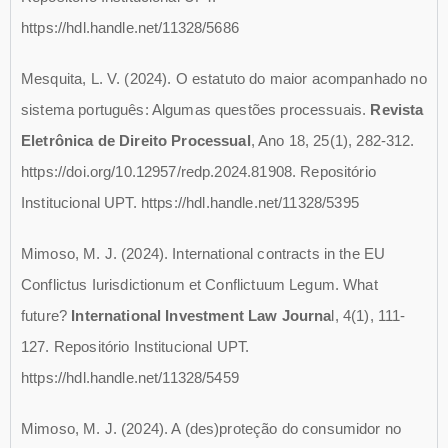
https://hdl.handle.net/11328/5686
Mesquita, L. V. (2024). O estatuto do maior acompanhado no
sistema português: Algumas questões processuais.
Revista
Eletrônica de Direito Processual
, Ano 18, 25(1), 282-312.
https://doi.org/10.12957/redp.2024.81908. Repositório
Institucional UPT.
https://hdl.handle.net/11328/5395
Mimoso, M. J. (2024). International contracts in the EU
Conflictus Iurisdictionum et Conflictuum Legum. What
future?
International Investment Law Journa
l, 4(1), 111-
127. Repositório Institucional UPT.
https://hdl.handle.net/11328/5459
Mimoso, M. J. (2024). A (des)proteção do consumidor no