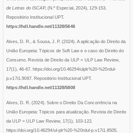
de Letras do ISCA
P, (N.º Especial, 2024), 129-153.
Repositório Institucional UPT.
https://hdl.handle.net/11328/5646
Alves, D. R., & Sousa, J. P. (2024). A aplicação do Direito da
União Europeia: Tópicos de Soft Law e o caso do Direito do
Consumo. Revista de Direito da ULP = ULP Law Review,
17(1), 46-67. https://doi.org/10.46294/ulplr%20-%20rdul-
p.v17i1.9087. Repositório Institucional UPT.
https://hdl.handle.net/11328/5808
Alves, D. R. (2024). Sobre o Direito Da Concorrência na
União Europeia: Tópicos para atualização. Revista de Direito
da ULP = ULP Law Review, 17(1), 103-122.
https://doi.org/10.46294/ul-plr%20-%20rdul-p.v17i1.8505.