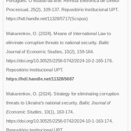
Português: O estado da arte. Revista Eletrônica de Direito
Processual, 25(2), 109-137. Repositório Institucional UPT.
https://hdl.handle.net/11328/5717
(Scopus)
Makarenkov, O. (2024). Means of International Law to
eliminate corruption threats to national security.
Baltic
Journal of Economic Studies, 10(2), 159-164.
https://doi.org/10.30525/2256-0742/2024-10-2-165-176.
Repositório Institucional UPT.
https://hdl.handle.net/11328/5687
Makarenkov, O. (2024). Strategy for eliminating corruption
threats to Ukraine’s national security.
Baltic Journal of
Economic Studies
, 10(1), 163-174.
https://doi.org/10.30525/2256-0742/2024-10-1-163-174.
Repositório Institucional UPT.