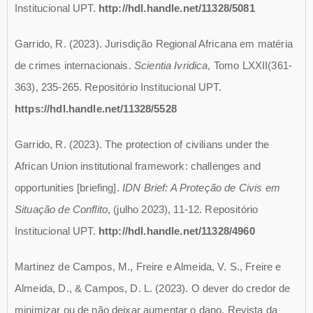
Institucional UPT.
http://hdl.handle.net/11328/5081
Garrido, R. (2023). Jurisdição Regional Africana em matéria
de crimes internacionais.
Scientia Ivridica
, Tomo LXXII(361-
363), 235-265. Repositório Institucional UPT.
https://hdl.handle.net/11328/5528
Garrido, R. (2023). The protection of civilians under the
African Union institutional framework: challenges and
opportunities [briefing].
IDN Brief: A Proteção de Civis em
Situação de Conflito
, (julho 2023), 11-12. Repositório
Institucional UPT.
http://hdl.handle.net/11328/4960
Martinez de Campos, M., Freire e Almeida, V. S., Freire e
Almeida, D., & Campos, D. L. (2023). O dever do credor de
minimizar ou de não deixar aumentar o dano. Revista da