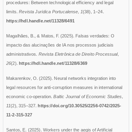
procedures: Between technological efficiency and legal
limits.
Revista Jurídica Portucalense, 1
(38), 1–24.
https://hdl.handle.net/11328/6491
Magalhães, B., & Matos, F. (2025). Falsas verdades: O
impacto das alucinações de IA nos processos judiciais
administrativos.
Revista Eletrônica de Direito Processual,
26
(2).
https://hdl.handle.net/11328/6369
Makarenkov, O. (2025). Neural networks integration into
legal resources for anti-corruption measures in international
economic co-operation.
Baltic Journal of Economic Studies,
11
(2), 315–327.
https://doi.org/10.30525/2256-0742/2025-
11-2-315-327
Santos, E. (2025). Workers under the aegis of Artificial