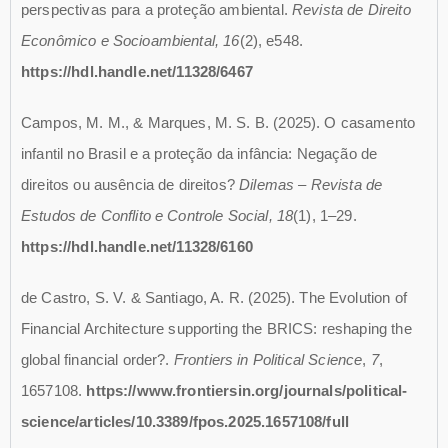
perspectivas para a proteção ambiental.
Revista de Direito
Econômico e Socioambiental, 16
(2), e548.
https://hdl.handle.net/11328/6467
Campos, M. M., & Marques, M. S. B. (2025). O casamento
infantil no Brasil e a proteção da infância: Negação de
direitos ou ausência de direitos?
Dilemas – Revista de
Estudos de Conflito e Controle Social, 18
(1), 1–29.
https://hdl.handle.net/11328/6160
de Castro, S. V. & Santiago, A. R. (2025). The Evolution of
Financial Architecture supporting the BRICS: reshaping the
global financial order?.
Frontiers in Political Science
,
7
,
1657108.
https://www.frontiersin.org/journals/political-
science/articles/10.3389/fpos.2025.1657108/full