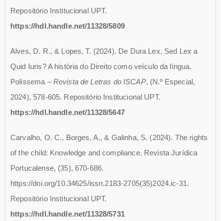
Repositório Institucional UPT.
https://hdl.handle.net/11328/5809
Alves, D. R., & Lopes, T. (2024). De Dura Lex, Sed Lex a
Quid Iuris? A história do Direito como veículo da língua.
Polissema –
Revista de Letras do ISCAP
, (N.º Especial,
2024), 578-605. Repositório Institucional UPT.
https://hdl.handle.net/11328/5647
Carvalho, O. C., Borges, A., & Galinha, S. (2024). The rights
of the child: Knowledge and compliance. Revista Jurídica
Portucalense, (35), 670-686.
https://doi.org/10.34625/issn.2183-2705(35)2024.ic-31.
Repositório Institucional UPT.
https://hdl.handle.net/11328/5731