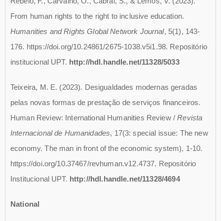
Rebelo, F., Carvalho, O., Cabral, S., & Lemos, V. (2023).
From human rights to the right to inclusive education.
Humanities and Rights Global Network Journal
, 5(1), 143-
176. https://doi.org/10.24861/2675-1038.v5i1.98. Repositório
institucional UPT.
http://hdl.handle.net/11328/5033
Teixeira, M. E. (2023). Desigualdades modernas geradas
pelas novas formas de prestação de serviços financeiros.
Human Review: International Humanities Review /
Revista
Internacional de Humanidades
, 17(3: special issue: The new
economy. The man in front of the economic system), 1-10.
https://doi.org/10.37467/revhuman.v12.4737. Repositório
Institucional UPT.
http://hdl.handle.net/11328/4694
National