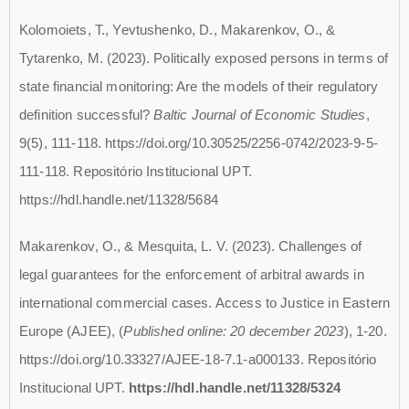
Kolomoiets, T., Yevtushenko, D., Makarenkov, O., &
Tytarenko, M. (2023). Politically exposed persons in terms of
state financial monitoring: Are the models of their regulatory
definition successful?
Baltic Journal of Economic Studies
,
9(5), 111-118. https://doi.org/10.30525/2256-0742/2023-9-5-
111-118. Repositório Institucional UPT.
https://hdl.handle.net/11328/5684
Makarenkov, O., & Mesquita, L. V. (2023). Challenges of
legal guarantees for the enforcement of arbitral awards in
international commercial cases. Access to Justice in Eastern
Europe (AJEE), (
Published online: 20 december 2023
), 1-20.
https://doi.org/10.33327/AJEE-18-7.1-a000133. Repositório
Institucional UPT.
https://hdl.handle.net/11328/5324