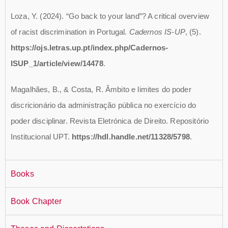
Loza, Y. (2024). “Go back to your land”? A critical overview
of racist discrimination in Portugal.
Cadernos IS-UP
, (5).
https://ojs.letras.up.pt/index.php/Cadernos-
ISUP_1/article/view/14478
.
Magalhães, B., & Costa, R. Âmbito e limites do poder
discricionário da administração pública no exercício do
poder disciplinar. Revista Eletrónica de Direito. Repositório
Institucional UPT.
https://hdl.handle.net/11328/5798
.
Books
Book Chapter