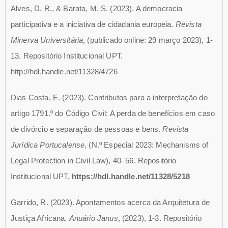
Alves, D. R., & Barata, M. S. (2023). A democracia
participativa e a iniciativa de cidadania europeia.
Revista
Minerva Universitária
, (publicado online: 29 março 2023), 1-
13. Repositório Institucional UPT.
http://hdl.handle.net/11328/4726
Dias Costa, E. (2023). Contributos para a interpretação do
artigo 1791.º do Código Civil: A perda de benefícios em caso
de divórcio e separação de pessoas e bens.
Revista
Jurídica Portucalense
, (N.º Especial 2023: Mechanisms of
Legal Protection in Civil Law), 40–56. Repositório
Institucional UPT.
https://hdl.handle.net/11328/5218
Garrido, R. (2023). Apontamentos acerca da Arquitetura de
Justiça Africana.
Anuário Janus
, (2023), 1-3. Repositório