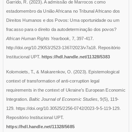
Garrido, R. (2023). A admissão de Marrocos como
estadomembro da União Africana no Tribunal Africano dos
Direitos Humanos e dos Povos: Uma oportunidade ou um
fracasso para o direito da autodeterminação dos povos?
African Human Rights Yearbook
, 7, 397-417.
http://doi.org/10.29053/2523-1367/2023/v7a18. Repositório
Institucional UPT.
https://hdl.handle.net/11328/5383
Kolomoiets, T., & Makarenkov, O. (2023). Epistemological
context of transformation of anti-corruption legal
requirements in the context of Ukraine’s European Economic
Integration.
Baltic Journal of Economic Studies
, 9(5), 119-
129. https://doi.org/10.30525/2256-0742/2023-9-5-119-129.
Repositório Institucional UPT.
https://hdl.handle.net/11328/5685