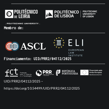
Membro de:
Financiamento: UID/PRR2/04112/2025
UID/PRR2/04112/2025 –
https://doi.org/10.54499/UID/PRR2/04112/2025