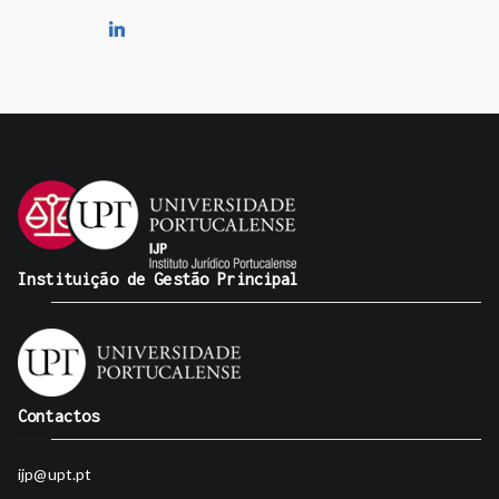
Instituição de Gestão Principal
Contactos
ijp@upt.pt