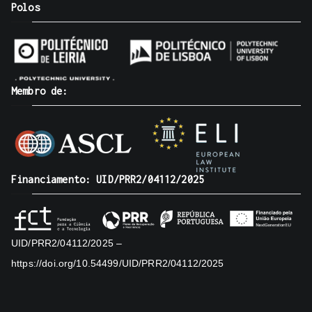
Polos
Membro de:
Financiamento: UID/PRR2/04112/2025
UID/PRR2/04112/2025 –
https://doi.org/10.54499/UID/PRR2/04112/2025