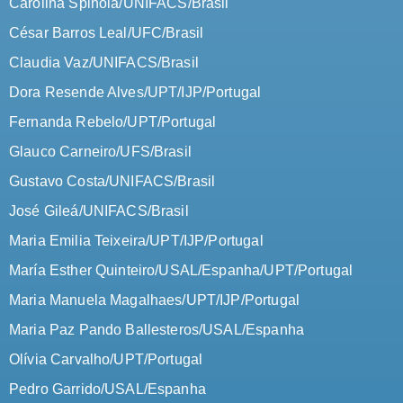
Carolina Spinola/UNIFACS/Brasil
César Barros Leal/UFC/Brasil
Claudia Vaz/UNIFACS/Brasil
Dora Resende Alves/UPT/IJP/Portugal
Fernanda Rebelo/UPT/Portugal
Glauco Carneiro/UFS/Brasil
Gustavo Costa/UNIFACS/Brasil
José Gileá/UNIFACS/Brasil
Maria Emilia Teixeira/UPT/IJP/Portugal
María Esther Quinteiro/USAL/Espanha/UPT/Portugal
Maria Manuela Magalhaes/UPT/IJP/Portugal
Maria Paz Pando Ballesteros/USAL/Espanha
Olívia Carvalho/UPT/Portugal
Pedro Garrido/USAL/Espanha