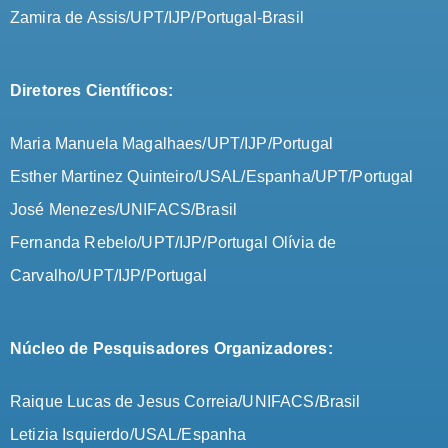
Zamira de Assis/UPT/IJP/Portugal-Brasil
Diretores Científicos:
Maria Manuela Magalhaes/UPT/IJP/Portugal
Esther Martinez Quinteiro/USAL/Espanha/UPT/Portugal
José Menezes/UNIFACS/Brasil
Fernanda Rebelo/UPT/IJP/Portugal Olívia de
Carvalho/UPT/IJP/Portugal
Núcleo de Pesquisadores Organizadores:
Raique Lucas de Jesus Correia/UNIFACS/Brasil
Letizia Isquierdo/USAL/Espanha