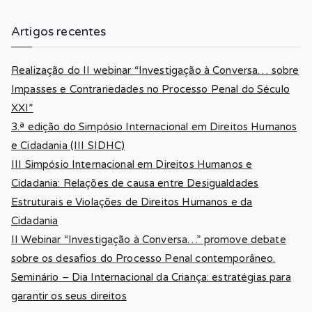
Artigos recentes
Realização do II webinar “Investigação à Conversa… sobre
Impasses e Contrariedades no Processo Penal do Século
XXI”
3.ª edição do Simpósio Internacional em Direitos Humanos
e Cidadania (III SIDHC)
III Simpósio Internacional em Direitos Humanos e
Cidadania: Relações de causa entre Desigualdades
Estruturais e Violações de Direitos Humanos e da
Cidadania
II Webinar “Investigação à Conversa…” promove debate
sobre os desafios do Processo Penal contemporâneo.
Seminário – Dia Internacional da Criança: estratégias para
garantir os seus direitos