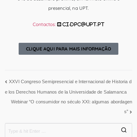
presencial, na UPT.
Contactos:
ci-dpc@upt.pt
CLIQUE AQUI PARA MAIS INFORMAÇÃO
XXVI Congreso Semipresencial e Internacional de Historia d
e los Derechos Humanos de la Universidade de Salamanca
Webinar “O consumidor no século XXI: algumas abordagen
s”